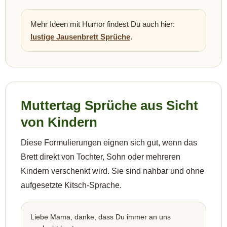
Mehr Ideen mit Humor findest Du auch hier:
lustige Jausenbrett Sprüche
.
Muttertag Sprüche aus Sicht
von Kindern
Diese Formulierungen eignen sich gut, wenn das
Brett direkt von Tochter, Sohn oder mehreren
Kindern verschenkt wird. Sie sind nahbar und ohne
aufgesetzte Kitsch-Sprache.
Liebe Mama, danke, dass Du immer an uns