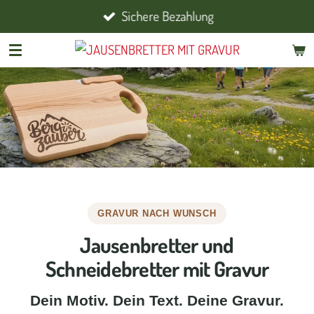
Sichere Bezahlung
Zum
Hauptinhalt
springen
GRAVUR NACH WUNSCH
Jausenbretter und
Schneidebretter mit Gravur
Dein Motiv. Dein Text. Deine Gravur.