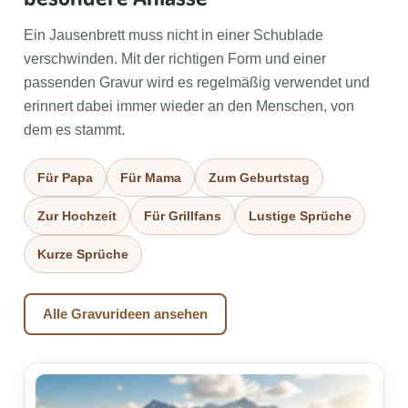
Ein Jausenbrett muss nicht in einer Schublade
verschwinden. Mit der richtigen Form und einer
passenden Gravur wird es regelmäßig verwendet und
erinnert dabei immer wieder an den Menschen, von
dem es stammt.
Für Papa
Für Mama
Zum Geburtstag
Zur Hochzeit
Für Grillfans
Lustige Sprüche
Kurze Sprüche
Alle Gravurideen ansehen