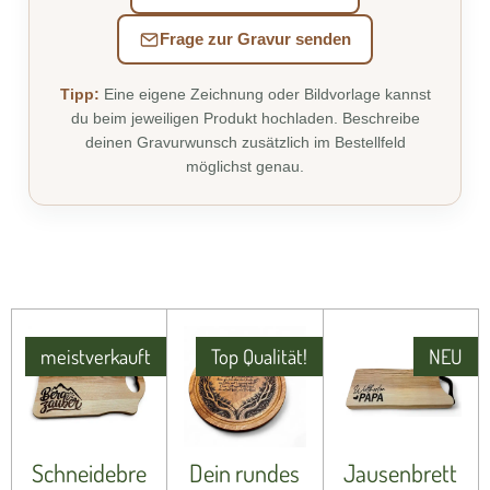
Frage zur Gravur senden
Tipp:
Eine eigene Zeichnung oder Bildvorlage kannst
du beim jeweiligen Produkt hochladen. Beschreibe
deinen Gravurwunsch zusätzlich im Bestellfeld
möglichst genau.
meistverkauft
Top Qualität!
NEU
Schneidebre
Dein rundes
Jausenbrett