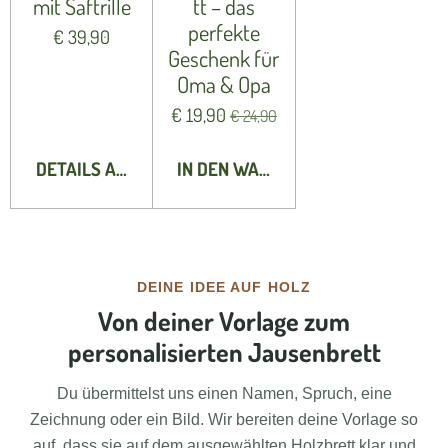
mit Saftrille
tt – das
perfekte
€ 39,90
Geschenk für
Oma & Opa
€ 19,90
€ 24,90
DETAILS ANZEIGEN
IN DEN WARENKORB
DEINE IDEE AUF HOLZ
Von deiner Vorlage zum
personalisierten Jausenbrett
Du übermittelst uns einen Namen, Spruch, eine
Zeichnung oder ein Bild. Wir bereiten deine Vorlage so
auf, dass sie auf dem ausgewählten Holzbrett klar und