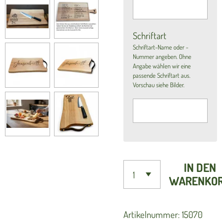
Schriftart
Schriftart-Name oder -
Nummer angeben. Ohne
Angabe wählen wir eine
passende Schriftart aus.
Vorschau siehe Bilder.
IN DEN
WARENKO
Artikelnummer:
15070