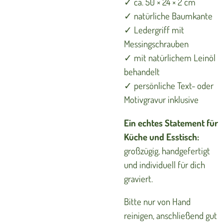
✓ ca. 50 × 24 × 2 cm
✓ natürliche Baumkante
✓ Ledergriff mit
Messingschrauben
✓ mit natürlichem Leinöl
behandelt
✓ persönliche Text- oder
Motivgravur inklusive
Ein echtes Statement für
Küche und Esstisch:
großzügig, handgefertigt
und individuell für dich
graviert.
Bitte nur von Hand
reinigen, anschließend gut