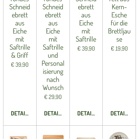
Schneid
Schneid
ebrett
Kern-
ebrett
ebrett
aus
Esche
aus
aus
Eiche
für die
Eiche
Eiche
mit
Brettljau
mit
mit
Saftrille
se
Saftrille
Saftrille
€ 39,90
€ 19,90
& Griff
und
Personal
€ 39,90
isierung
nach
Wunsch
€ 29,90
DETAILS ANZEIGEN
DETAILS ANZEIGEN
DETAILS ANZEIGEN
DETAILS A