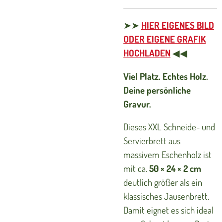
➤➤
HIER EIGENES BILD
ODER EIGENE GRAFIK
HOCHLADEN
◀◀
Viel Platz. Echtes Holz.
Deine persönliche
Gravur.
Dieses XXL Schneide- und
Servierbrett aus
massivem Eschenholz ist
mit ca.
50 × 24 × 2 cm
deutlich größer als ein
klassisches Jausenbrett.
Damit eignet es sich ideal