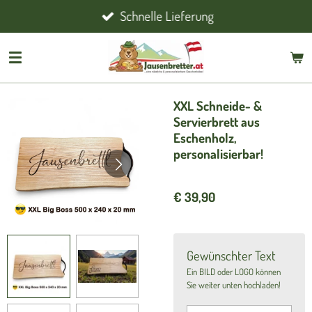
Schnelle Lieferung
Zum
Hauptinhalt
springen
XXL Schneide- &
Servierbrett aus
Eschenholz,
personalisierbar!
€ 39,90
Gewünschter Text
Ein BILD oder LOGO können
Sie weiter unten hochladen!