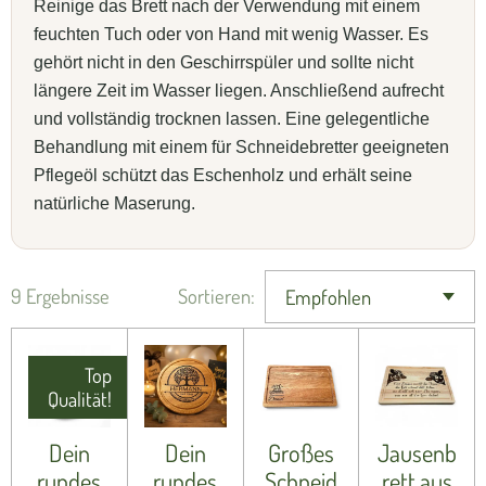
Reinige das Brett nach der Verwendung mit einem
feuchten Tuch oder von Hand mit wenig Wasser. Es
gehört nicht in den Geschirrspüler und sollte nicht
längere Zeit im Wasser liegen. Anschließend aufrecht
und vollständig trocknen lassen. Eine gelegentliche
Behandlung mit einem für Schneidebretter geeigneten
Pflegeöl schützt das Eschenholz und erhält seine
natürliche Maserung.
9 Ergebnisse
Sortieren:
Top
Qualität!
Dein
Dein
Großes
Jausenb
rundes
rundes
Schneid
rett aus