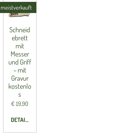
meistverkauft
Schneid
ebrett
mit
Messer
und Griff
– mit
Gravur
kostenlo
s
€ 19,90
DETAILS ANZEIGEN