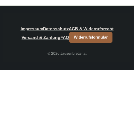
Impressum
Datenschutz
AGB & Widerrufsrecht
Versand & Zahlung
FAQ
Widerrufsformular
© 2026 Jausenbretter.at