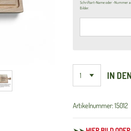
Schriftart-Name oder -Nummer ang
Bilder.
IN DE
Artikelnummer:
15012
➤➤
HIER BILD ODE