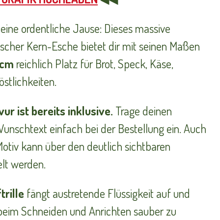
ür eine ordentliche Jause: Dieses massive
scher Kern-Esche bietet dir mit seinen Maßen
 cm
reichlich Platz für Brot, Speck, Käse,
stlichkeiten.
r ist bereits inklusive.
Trage deinen
nschtext einfach bei der Bestellung ein. Auch
Motiv kann über den deutlich sichtbaren
lt werden.
trille
fängt austretende Flüssigkeit auf und
h beim Schneiden und Anrichten sauber zu