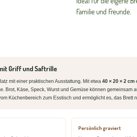
Ideal für die eigene B
Familie und Freunde.
t Griff und Saftrille
latz mit einer praktischen Ausstattung. Mit etwa
40 × 20 × 2 cm
e
ause. Brot, Käse, Speck, Wurst und Gemüse können gemeinsam auf
en vom Küchenbereich zum Esstisch und ermöglicht es, das Bret
Persönlich graviert