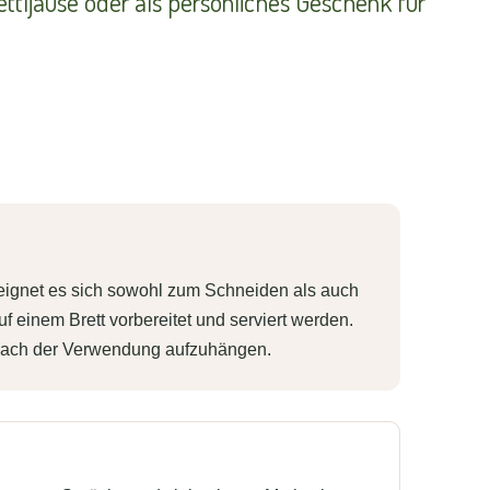
rettljause oder als persönliches Geschenk für
ignet es sich sowohl zum Schneiden als auch
 einem Brett vorbereitet und serviert werden.
t nach der Verwendung aufzuhängen.