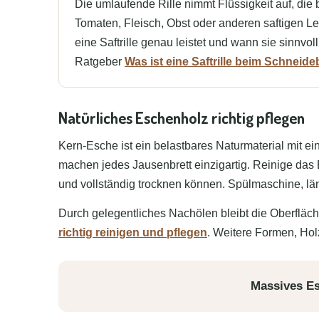
Die umlaufende Rille nimmt Flüssigkeit auf, di
Tomaten, Fleisch, Obst oder anderen saftigen Le
eine Saftrille genau leistet und wann sie sinnvoll 
Ratgeber
Was ist eine Saftrille beim Schneide
Natürliches Eschenholz richtig pflegen
Kern-Esche ist ein belastbares Naturmaterial mit e
machen jedes Jausenbrett einzigartig. Reinige das 
und vollständig trocknen können. Spülmaschine, län
Durch gelegentliches Nachölen bleibt die Oberfläch
richtig reinigen und pflegen
. Weitere Formen, Hol
Massives Esc