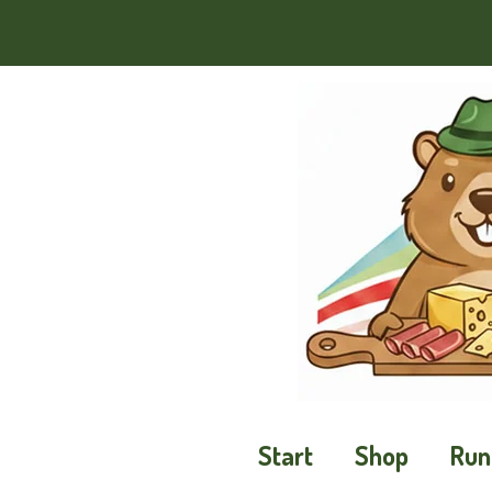
Zum
Hauptinhalt
springen
Start
Shop
Run