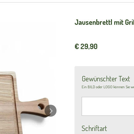
Jausenbrettl mit Gri
€ 29,90
Gewünschter Text
Ein BILD oder LOGO können Sie we
Schriftart