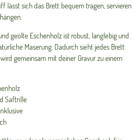
iff lässt sich das Brett bequem tragen, servieren
fhängen.
und geölte Eschenholz ist robust, langlebig und
atürliche Maserung. Dadurch sieht jedes Brett
 wird gemeinsam mit deiner Gravur zu einem
henholz
 Saftrille
inklusive
ich