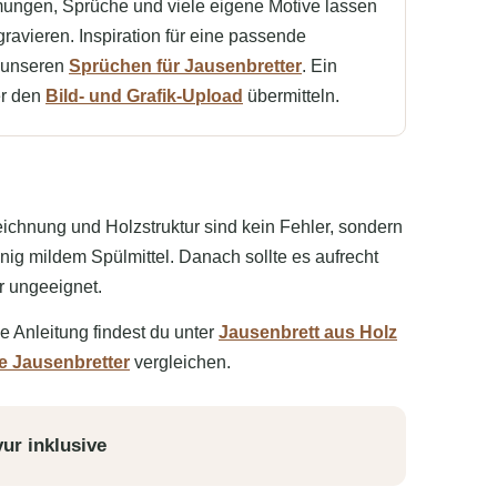
ungen, Sprüche und viele eigene Motive lassen
gravieren. Inspiration für eine passende
i unseren
Sprüchen für Jausenbretter
. Ein
er den
Bild- und Grafik-Upload
übermitteln.
ichnung und Holzstruktur sind kein Fehler, sondern
ig mildem Spülmittel. Danach sollte es aufrecht
r ungeeignet.
e Anleitung findest du unter
Jausenbrett aus Holz
te Jausenbretter
vergleichen.
vur inklusive