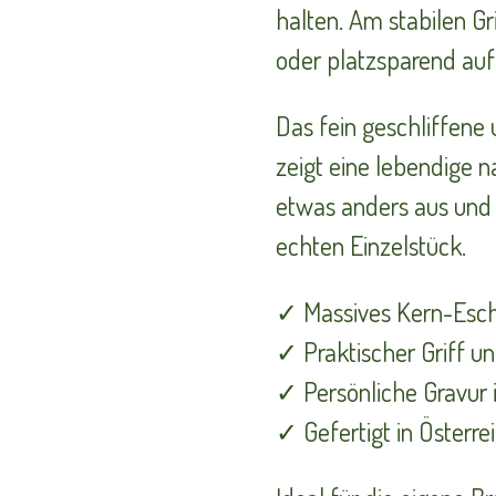
halten. Am stabilen Gr
oder platzsparend au
Das fein geschliffene 
zeigt eine lebendige n
etwas anders aus und
echten Einzelstück.
✓ Massives Kern-Esc
✓ Praktischer Griff und
✓ Persönliche Gravur 
✓ Gefertigt in Österre