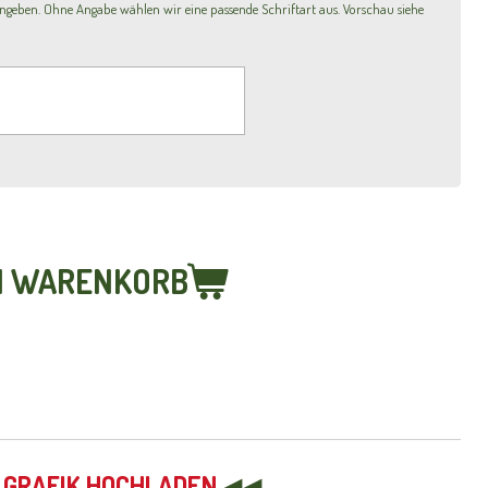
eben. Ohne Angabe wählen wir eine passende Schriftart aus. Vorschau siehe
N WARENKORB
R GRAFIK HOCHLADEN
◀◀