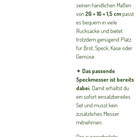
seinen handlichen Maßen
von
26 × 16 × 1,5 cm
passt
es bequem in viele
Rucksäcke und bietet
trotzdem genügend Platz
für Brot, Speck, Käse oder
Gemüse.
✦
Das passende
Speckmesser ist bereits
dabei.
Damit erhältst du
ein sofort einsatzbereites
Set und musst kein
zusätzliches Messer
mitnehmen.
Der ausgearbeitete