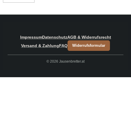
Impressum
Datenschutz
AGB & Widerrufsrecht
Versand & Zahlung
FAQ
Widerrufsformular
© 2026 Jausenbretter.at