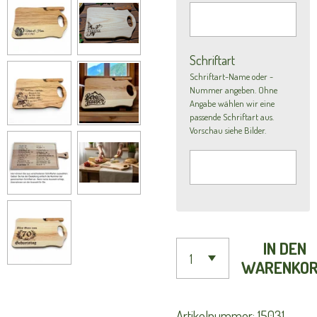
Schriftart
Schriftart-Name oder -
Nummer angeben. Ohne
Angabe wählen wir eine
passende Schriftart aus.
Vorschau siehe Bilder.
IN DEN
WARENKO
Artikelnummer:
15031