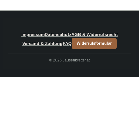
Impressum
Datenschutz
AGB & Widerrufsrecht
Versand & Zahlung
FAQ
Widerrufsformular
© 2026 Jausenbretter.at