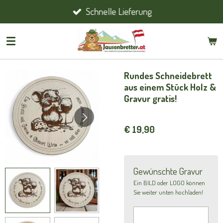
Schnelle Lieferung
Zum
Hauptinhalt
springen
Rundes Schneidebrett
aus einem Stück Holz &
Gravur gratis!
€ 19,90
Gewünschte Gravur
Ein BILD oder LOGO können
Sie weiter unten hochladen!