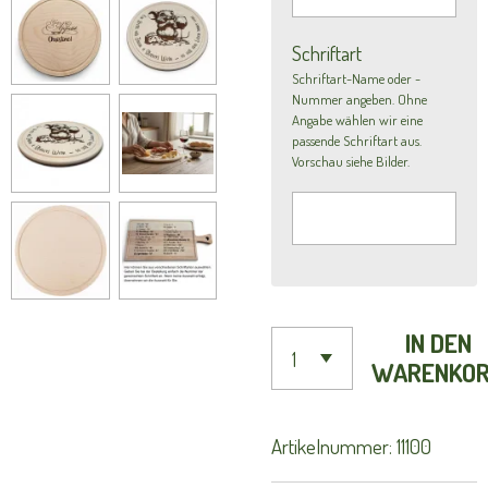
Schriftart
Schriftart-Name oder -
Nummer angeben. Ohne
Angabe wählen wir eine
passende Schriftart aus.
Vorschau siehe Bilder.
IN DEN
WARENKO
Artikelnummer:
11100