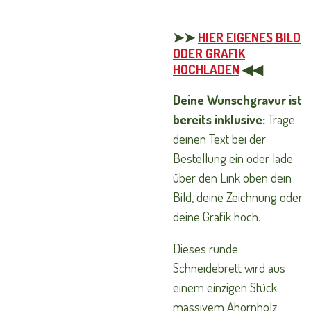
➤➤
HIER EIGENES BILD
ODER GRAFIK
HOCHLADEN
◀◀
Deine Wunschgravur ist
bereits inklusive:
Trage
deinen Text bei der
Bestellung ein oder lade
über den Link oben dein
Bild, deine Zeichnung oder
deine Grafik hoch.
Dieses runde
Schneidebrett wird aus
einem einzigen Stück
massivem Ahornholz