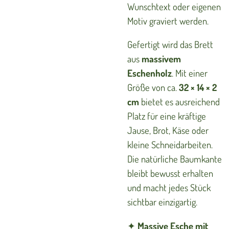
Wunschtext oder eigenen
Motiv graviert werden.
Gefertigt wird das Brett
aus
massivem
Eschenholz
. Mit einer
Größe von ca.
32 × 14 × 2
cm
bietet es ausreichend
Platz für eine kräftige
Jause, Brot, Käse oder
kleine Schneidarbeiten.
Die natürliche Baumkante
bleibt bewusst erhalten
und macht jedes Stück
sichtbar einzigartig.
✦
Massive Esche mit