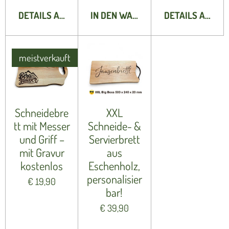
DETAILS ANZEIGEN
IN DEN WARENKORB
DETAILS ANZEI
meistverkauft
Schneidebre
XXL
tt mit Messer
Schneide- &
und Griff –
Servierbrett
mit Gravur
aus
kostenlos
Eschenholz,
personalisier
€ 19,90
bar!
€ 39,90