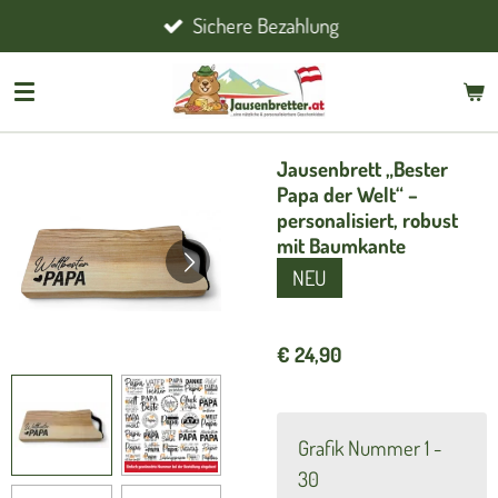
Sichere Bezahlung
Zum
Hauptinhalt
springen
Jausenbrett „Bester
Papa der Welt“ –
personalisiert, robust
mit Baumkante
NEU
€ 24,90
Grafik Nummer 1 -
30