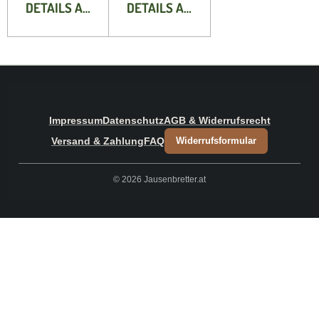
DETAILS ANZEIGEN
DETAILS ANZEIGEN
Impressum
Datenschutz
AGB & Widerrufsrecht
Versand & Zahlung
FAQ
Widerrufsformular
© 2026 Jausenbretter.at