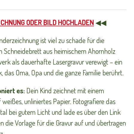
ICHNUNG ODER BILD HOCHLADEN
◀◀
nderzeichnung ist viel zu schade für die
m Schneidebrett aus heimischem Ahornholz
werk als dauerhafte Lasergravur verewigt – ein
, das Oma, Opa und die ganze Familie berührt.
niert es:
Dein Kind zeichnet mit einem
 weißes, unliniertes Papier. Fotografiere das
tal bei gutem Licht und lade es über den Link
n die Vorlage für die Gravur auf und übertragen
z.