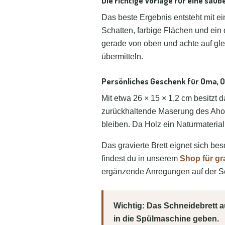
Die richtige Vorlage für eine saub
Das beste Ergebnis entsteht mit ei
Schatten, farbige Flächen und ein 
gerade von oben und achte auf gl
übermitteln.
Persönliches Geschenk für Oma, O
Mit etwa 26 × 15 × 1,2 cm besitzt 
zurückhaltende Maserung des Ahorn
bleiben. Da Holz ein Naturmaterial
Das gravierte Brett eignet sich b
findest du in unserem
Shop für gr
ergänzende Anregungen auf der S
Wichtig: Das Schneidebrett a
in die Spülmaschine geben.