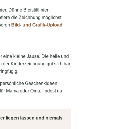
r. Dünne Bleistiftlinien,
afiere die Zeichnung möglichst
nseren
Bild- und Grafik-Upload
r eine kleine Jause. Die helle und
 der Kinderzeichnung gut sichtbar
ingfügig.
re persönliche Geschenkideen
 für Mama oder Oma, findest du
ser liegen lassen und niemals