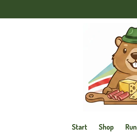
Zum
Hauptinhalt
springen
Start
Shop
Run