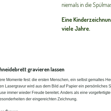
niemals in die Spülma
Eine Kinderzeichnung
viele Jahre.
hneidebrett gravieren lassen
e Momente fest: die ersten Menschen, ein selbst gemaltes Herz
zisen Lasergravur wird aus dem Bild auf Papier ein persönliches
use immer wieder Freude bereitet. Anders als eine vorgefertigte
Besonderheiten der eingereichten Zeichnung.