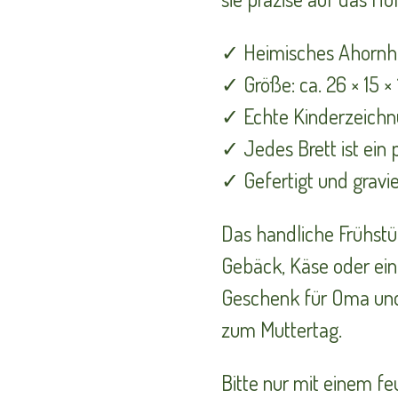
✓ Heimisches Ahornh
✓ Größe: ca. 26 × 15 ×
✓ Echte Kinderzeichn
✓ Jedes Brett ist ein 
✓ Gefertigt und gravie
Das handliche Frühstüc
Gebäck, Käse oder eine
Geschenk für Oma und
zum Muttertag.
Bitte nur mit einem fe